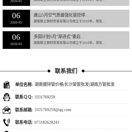
2020-05
06
唐山5月空气质量强化管控停...
湖南联立钢材贸易有限公司成立于2010年，现有...
2020-05
06
多国计划5月“渐进式”重启...
湖南联立钢材贸易有限公司成立于2010年，现有...
2020-05
联系我们
湖南镀锌管价格|长沙架管批发|湖南方管批发
单位名称:
3331769259
联系ＱＱ:
3331769259@qq.com
联系邮箱:
073182628243
联系电话: