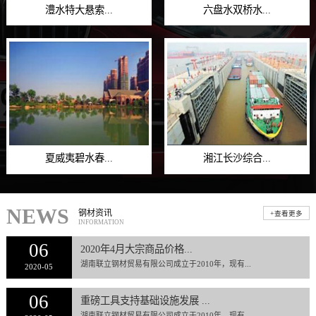
澧水特大悬索...
六盘水双桥水...
夏威夷碧水春...
湘江长沙综合...
NEWS
钢材资讯
+查看更多
INFORMATION
06
2020年4月大宗商品价格...
湖南联立钢材贸易有限公司成立于2010年，现有...
2020-05
06
重磅工具支持基础设施发展 ...
湖南联立钢材贸易有限公司成立于2010年，现有...