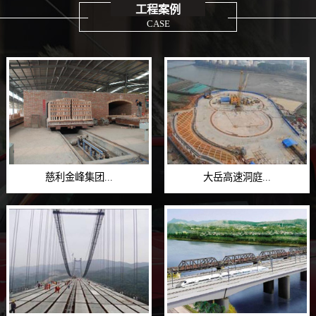
工程案例
CASE
慈利金峰集团...
大岳高速洞庭...